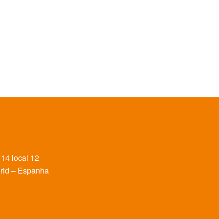
14 local 12
drid – Espanha