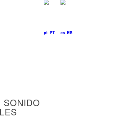
E SONIDO
LES